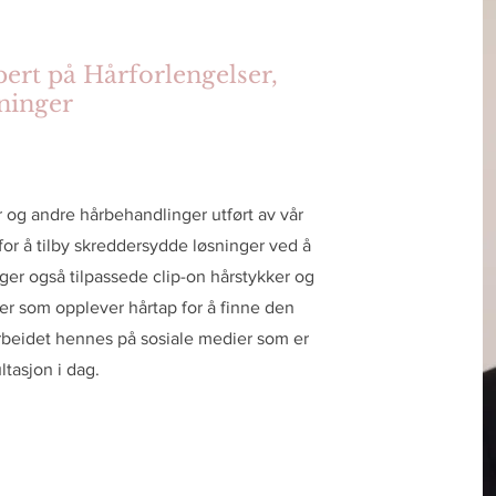
pert på Hårforlengelser,
ninger
er og andre hårbehandlinger utført av vår
t for å tilby skreddersydde løsninger ved å
er også tilpassede clip-on hårstykker og
r som opplever hårtap for å finne den
rbeidet hennes på sosiale medier som er
ltasjon i dag.