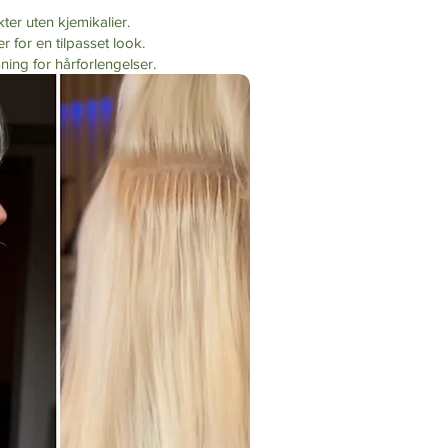
ter uten kjemikalier.
for en tilpasset look.
sning for hårforlengelser.