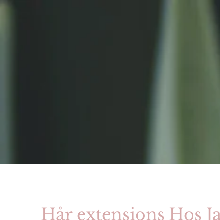
Hår extensions Hos Ja