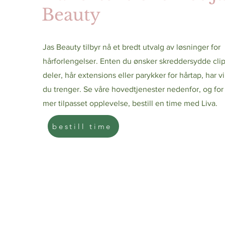
Beauty
Jas Beauty tilbyr nå et bredt utvalg av løsninger for
hårforlengelser. Enten du ønsker skreddersydde cli
deler, hår extensions eller parykker for hårtap, har vi
du trenger. Se våre hovedtjenester nedenfor, og for
mer tilpasset opplevelse, bestill en time med Liva.
bestill time