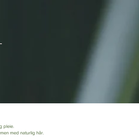
g pleie.
men med naturlig hår.